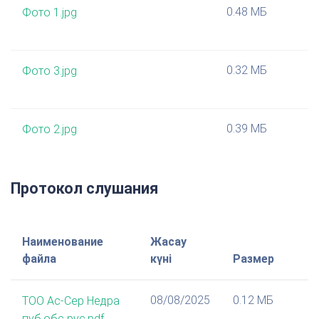
0.48 МБ
Фото 1.jpg
0.32 МБ
Фото 3.jpg
0.39 МБ
Фото 2.jpg
Протокол слушания
Наименование
Жасау
файла
күні
Размер
08/08/2025
0.12 МБ
ТОО Ас-Сер Недра
пуб.обс рус.pdf