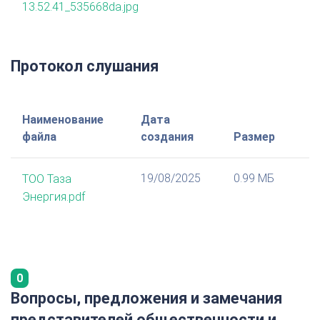
13.52.41_535668da.jpg
Протокол слушания
Наименование
Дата
файла
создания
Размер
19/08/2025
0.99 МБ
ТОО Таза
Энергия.pdf
0
Вопросы, предложения и замечания
представителей общественности и