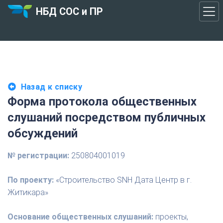
НБД СОС и ПР
Назад к списку
Форма протокола общественных
слушаний посредством публичных
обсуждений
№ регистрации:
250804001019
По проекту:
«Строительство SNH Дата Центр в г.
Житикара»
Основание общественных слушаний:
проекты,