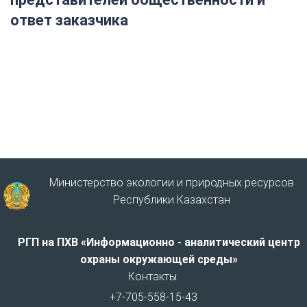
ответ заказчика
Министерство экологии и природных ресурсов
Республики Казахстан
РГП на ПХВ «Информационно - аналитический центр
охраны окружающей среды»
Контакты:
+7-705-558-15-43