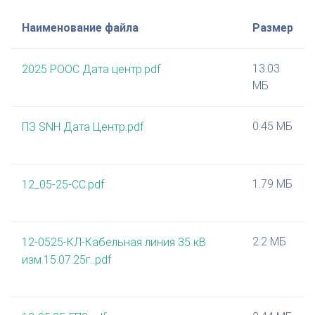
Наименование файла
Размер
13.03
2025 РООС Дата центр.pdf
МБ
0.45 МБ
ПЗ SNH Дата Центр.pdf
1.79 МБ
12_05-25-СС.pdf
2.2 МБ
12-0525-КЛ-Кабельная линия 35 кВ
изм.15.07.25г..pdf