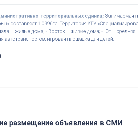
административно-территориальных единиц:
Занимаемая п
н» составляет 1,0396га. Территория КГУ «Специализирова
пада – жилые дома; - Восток – жилые дома; - Юг – средняя
я автотранспортов, игровая площадка для детей.
а
е размещение объявления в СМИ