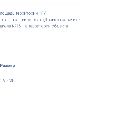
лощадь территории КГУ
нная школа-интернат «Дарын» граничит: -
 школа №16. На территории объекта
Размер
1.96 МБ