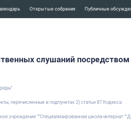
алендарь
Открытые собрания
Публичные обсужде
твенных слушаний посредством
реды"
кты, перечисленные в подпунктах 2) статьи 87 Кодекса
ое учреждение ""Специализированная школа-интернат ""Да