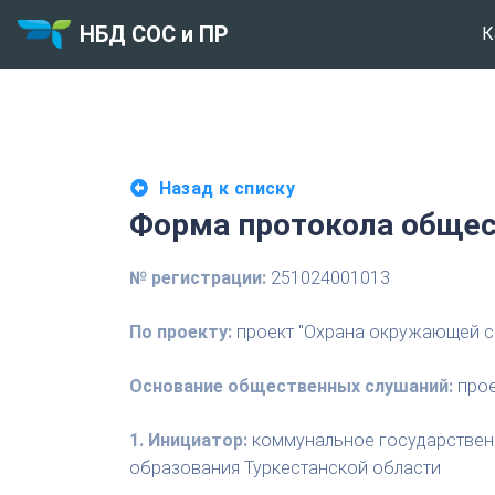
НБД СОС и ПР
К
Назад к списку
Форма протокола общес
№ регистрации:
251024001013
По проекту:
проект "Охрана окружающей с
Основание общественных слушаний:
прое
1. Инициатор:
коммунальное государственн
образования Туркестанской области