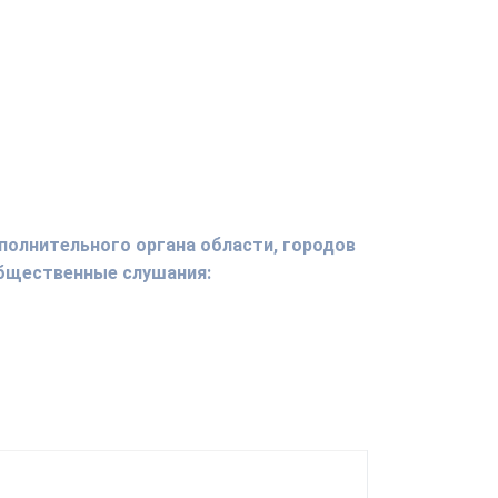
полнительного органа области, городов
общественные слушания: