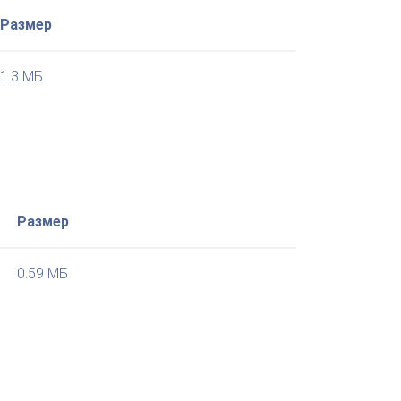
Размер
1.3 МБ
Размер
0.59 МБ