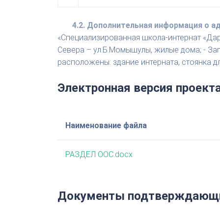
4.2. Дополнительная информация о 
«Специализированная школа-интернат «Дары
Севера – ул.Б.Момышулы, жилые дома; - За
расположены: здание интерната, стоянка дл
Электронная версия проект
Наименование файла
РАЗДЕЛ ООС.docx
Документы подтверждающи