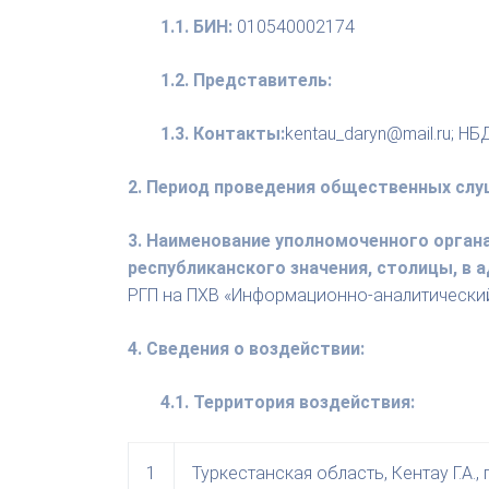
1.1. БИН:
010540002174
1.2. Представитель:
1.3. Контакты:
kentau_daryn@mail.ru; НБ
2. Период проведения общественных слу
3. Наименование уполномоченного орган
республиканского значения, столицы, в
РГП на ПХВ «Информационно-аналитически
4. Сведения о воздействии:
4.1. Территория воздействия:
1
Туркестанская область, Кентау Г.А., 