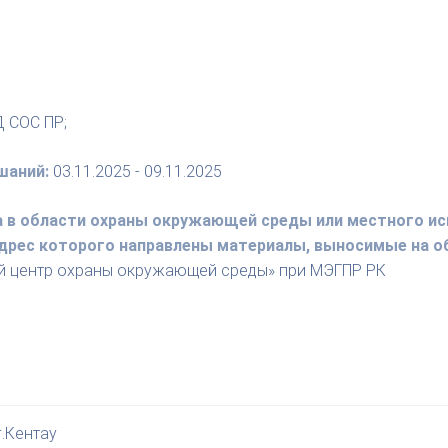
Д СОС ПР;
шаний:
03.11.2025 - 09.11.2025
а в области охраны окружающей среды или местного ис
 адрес которого направлены материалы, выносимые на 
й центр охраны окружающей среды» при МЭГПР РК
г.Кентау