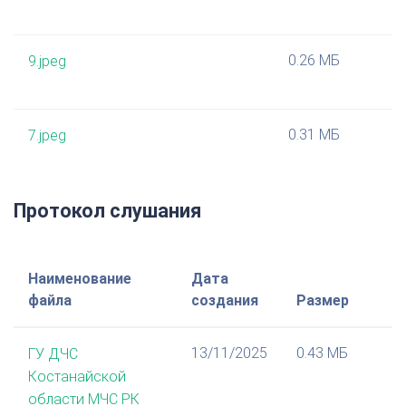
0.26 МБ
9.jpeg
0.31 МБ
7.jpeg
Протокол слушания
Наименование
Дата
файла
создания
Размер
13/11/2025
0.43 МБ
ГУ ДЧС
Костанайской
области МЧС РК