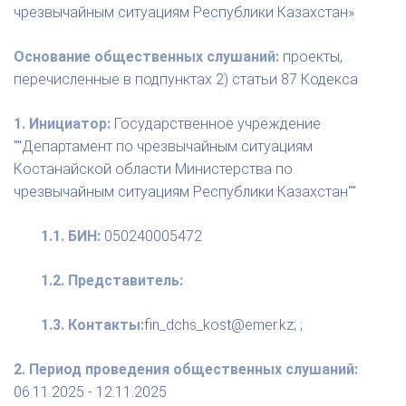
чрезвычайным ситуациям Республики Казахстан»
Основание общественных слушаний:
проекты,
перечисленные в подпунктах 2) статьи 87 Кодекса
1. Инициатор:
Государственное учреждение
""Департамент по чрезвычайным ситуациям
Костанайской области Министерства по
чрезвычайным ситуациям Республики Казахстан""
1.1. БИН:
050240005472
1.2. Представитель:
1.3. Контакты:
fin_dchs_kost@emer.kz; ;
2. Период проведения общественных слушаний:
06.11.2025 - 12.11.2025