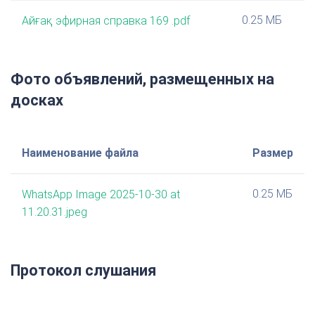
0.25 МБ
Айғақ эфирная справка 169 .pdf
Фото объявлений, размещенных на
досках
Наименование файла
Размер
0.25 МБ
WhatsApp Image 2025-10-30 at
11.20.31.jpeg
Протокол слушания