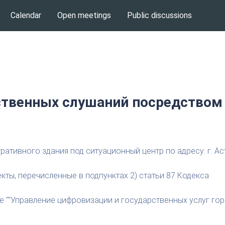
Calendar
Open meetings
Public discussions
твенных слушаний посредством
тивного здания под ситуационный центр по адресу: г. Астан
кты, перечисленные в подпунктах 2) статьи 87 Кодекса
 ""Управление цифровизации и государственных услуг гор