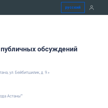
русский
 публичных обсуждений
а, ул. Бейбитшилик, д. 9.»
ода Астаны""