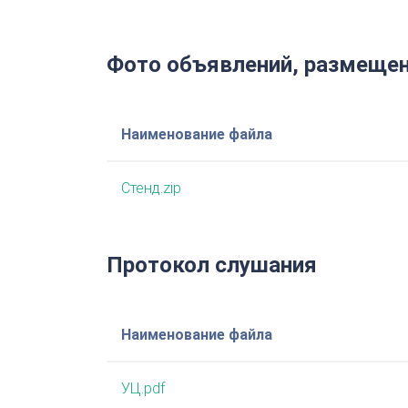
Фото объявлений, размещен
Наименование файла
Стенд.zip
Протокол слушания
Наименование файла
УЦ.pdf