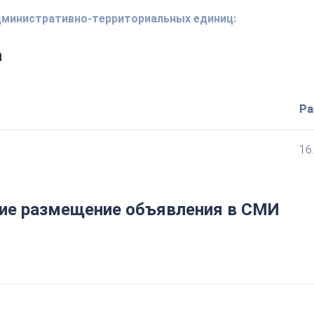
административно-территориальных единиц:
а
Ра
16
е размещение объявления в СМИ