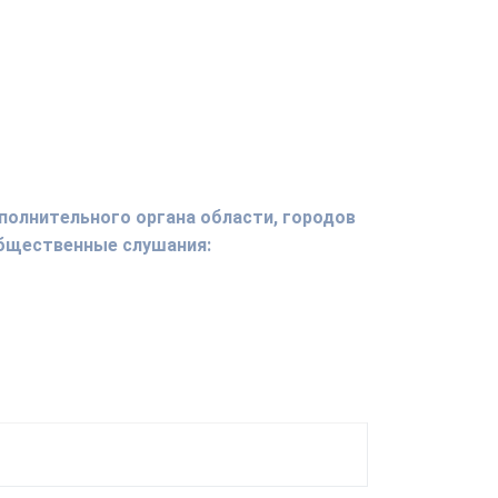
полнительного органа области, городов
общественные слушания: