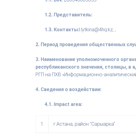
1.2. Представитель:
1.3. Контакты:
l.lytkina@4hq.kz; ;
2. Период проведения общественных слу
3. Наименование уполномоченного орган
республиканского значения, столицы, в
РГП на ПХВ «Информационно-аналитически
4. Сведения о воздействии:
4.1. Impact area:
1
г.Астана, район "Сарыарка"