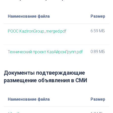
Наименование файла
Размер
6.59 МБ
РООС KazIronGroup_merged.pdf
0.89 МБ
Технический проект КазАйронГрупп.pdf
Документы подтверждающие
размещение объявления в СМИ
Наименование файла
Размер