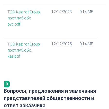
12/12/2025
0.14 МБ
ТОО KazIronGroup
прот.пуб.обс
рус.pdf
12/12/2025
0.14 МБ
ТОО KazIronGroup
прот.пуб.обс.
каз.pdf
0
Вопросы, предложения и замечания
представителей общественности и
ответ заказчика