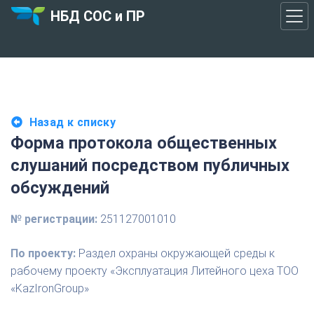
НБД СОС и ПР
Назад к списку
Форма протокола общественных
слушаний посредством публичных
обсуждений
№ регистрации:
251127001010
По проекту:
Раздел охраны окружающей среды к
рабочему проекту «Эксплуатация Литейного цеха ТОО
«KazIronGroup»