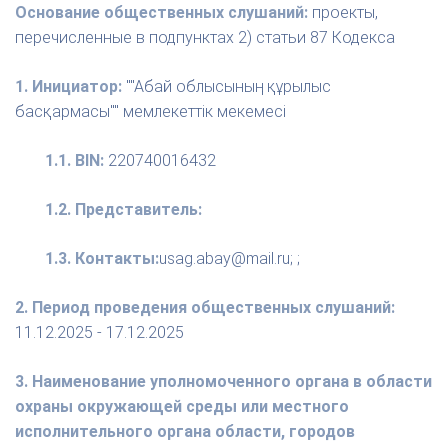
Основание общественных слушаний:
проекты,
перечисленные в подпунктах 2) статьи 87 Кодекса
1. Инициатор:
""Абай облысының құрылыс
басқармасы"" мемлекеттік мекемесі
1.1. BIN:
220740016432
1.2. Представитель:
1.3. Контакты:
usag.abay@mail.ru; ;
2. Период проведения общественных слушаний:
11.12.2025 - 17.12.2025
3. Наименование уполномоченного органа в области
охраны окружающей среды или местного
исполнительного органа области, городов