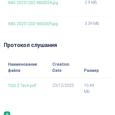
2.9 МБ
IMG-20251202-WA0024.jpg
3.39 МБ
IMG-20251202-WA0009.jpg
Протокол слушания
Наименование
Creation
файла
Date
Размер
23/12/2025
10.44
ТОО Z Tech.pdf
МБ
0