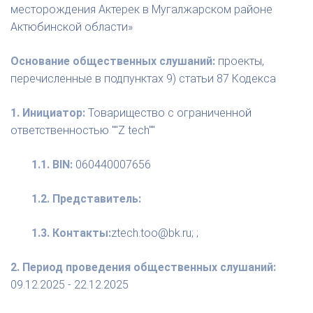
месторождения Актерек в Мугалжарском районе
Актюбинской области»
Основание общественных слушаний:
проекты,
перечисленные в подпунктах 9) статьи 87 Кодекса
1. Инициатор:
Товарищество с ограниченной
ответственностью ""Z tech""
1.1. BIN:
060440007656
1.2. Представитель:
1.3. Контакты:
ztech.too@bk.ru; ;
2. Период проведения общественных слушаний:
09.12.2025 - 22.12.2025