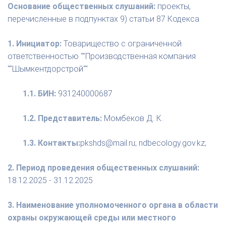
Основание общественных слушаний:
проекты,
перечисленные в подпунктах 9) статьи 87 Кодекса
1. Инициатор:
Товарищество с ограниченной
ответственностью ""Производственная компания
""Шымкентдорстрой""
1.1. БИН:
931240000687
1.2. Представитель:
Момбеков Д. К.
1.3. Контакты:
pkshds@mail.ru; ndbecology.gov.kz;
2. Период проведения общественных слушаний:
18.12.2025 - 31.12.2025
3. Наименование уполномоченного органа в области
охраны окружающей среды или местного