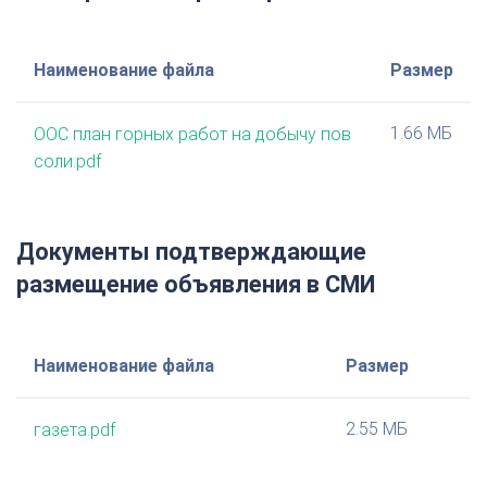
Наименование файла
Размер
1.66 МБ
ООС план горных работ на добычу пов
соли.pdf
Документы подтверждающие
размещение объявления в СМИ
Наименование файла
Размер
2.55 МБ
газета.pdf