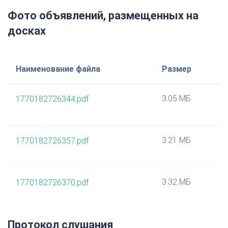
Фото объявлений, размещенных на
досках
Наименование файла
Размер
3.05 МБ
1770182726344.pdf
3.21 МБ
1770182726357.pdf
3.32 МБ
1770182726370.pdf
Протокол слушания