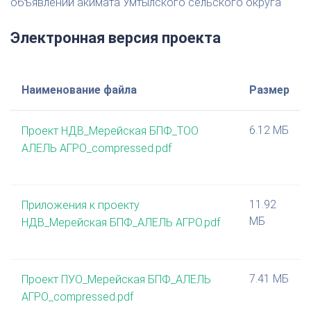
объявлений акимата Умтылского сельского округа
Электронная версия проекта
Наименование файла
Размер
6.12 МБ
Проект НДВ_Мерейская БПФ_ТОО
АЛЕЛЬ АГРО_compressed.pdf
11.92
Приложения к проекту
МБ
НДВ_Мерейская БПФ_АЛЕЛЬ АГРО.pdf
7.41 МБ
Проект ПУО_Мерейская БПФ_АЛЕЛЬ
АГРО_compressed.pdf