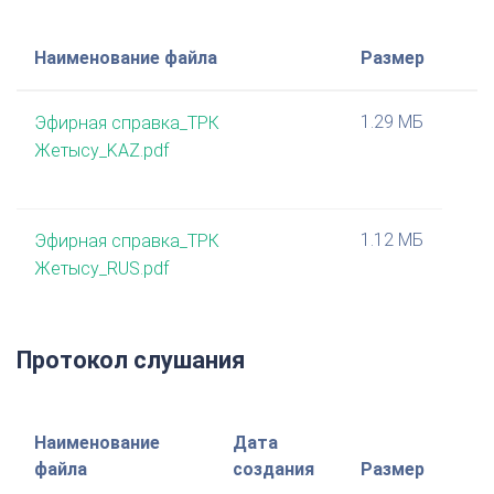
Наименование файла
Размер
1.29 МБ
Эфирная справка_ТРК
Жетысу_KAZ.pdf
1.12 МБ
Эфирная справка_ТРК
Жетысу_RUS.pdf
Протокол слушания
Наименование
Дата
файла
создания
Размер