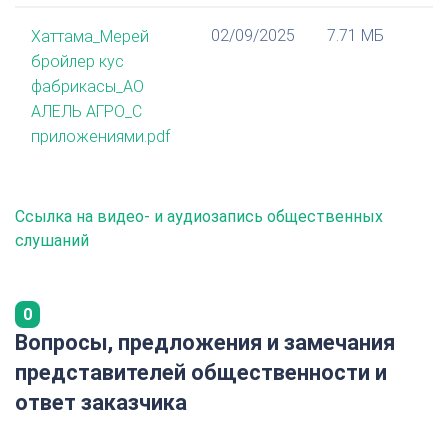
02/09/2025
7.71 МБ
Хаттама_Мерей
бройлер кус
фабрикасы_АО
АЛЕЛЬ АГРО_С
приложениями.pdf
Ссылка на видео- и аудиозапись общественных
слушаний
0
Вопросы, предложения и замечания
представителей общественности и
ответ заказчика