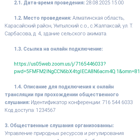
2.1. Дата-время проведения:
28.08.2025 15:00
1.2. Место проведения:
Алматинская область,
Карасайский район, Умтылский с.о., с.Жалпаксай, ул. Т.
Сарбасова, д. 4, здание сельского акимата.
1.3. Ссылка на онлайн подключение:
https://us05web.zoom.us/j/7165446033?
pwd=5FMFM2lNgCCN6bX4tgIECA8N6acm4Q.1&omn=81
1.4. Описание для подключения к онлайн
трансляции при прохождении общественного
слушания:
Идентификатор конференции: 716 544 6033
Код доступа: 1234567
3. Общественные слушания организованны:
Управление природных ресурсов и регулирования