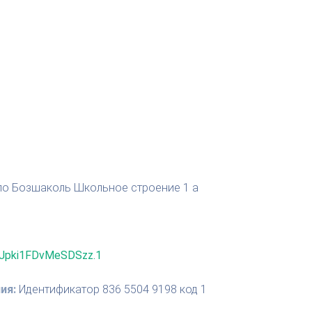
 село Бозшаколь Школьное строение 1 а
YJpki1FDvMeSDSzz.1
ия:
Идентификатор 836 5504 9198 код 1