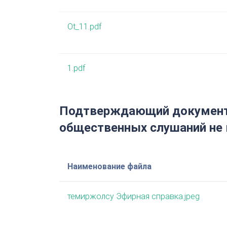
Ot_11.pdf
1.pdf
Подтверждающий документ 
общественных слушаний не 
Наименование файла
темиржолсу Эфирная справка.jpeg