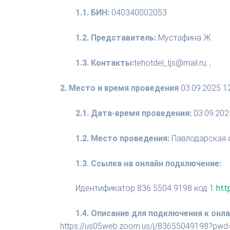
1.1. БИН:
040340002053
1.2. Представитель:
Мустафина Ж
1.3. Контакты:
tehotdel_tjs@mail.ru; ;
2. Место и время проведения
03.09.2025 1
2.1. Дата-время проведения:
03.09.202
1.2. Место проведения:
Павлодарская о
1.3. Ссылка на онлайн подключение:
Идентификатор 836 5504 9198 код 1
htt
1.4. Описание для подключения к он
https://us05web.zoom.us/j/83655049198?pw