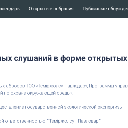
алендарь
Открытые собрания
Публичные обсужде
ых слушаний в форме открытых
ых сбросов ТОО «Теміржолсу-Павлодар», Программы управ
ий по охране окружающей среды».
ествление государственной экологической экспертизы
 ответственностью ""Теміржолсу - Павлодар""