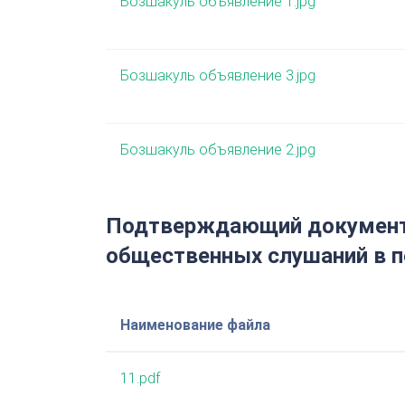
Бозшакуль объявление 1.jpg
Бозшакуль объявление 3.jpg
Бозшакуль объявление 2.jpg
Подтверждающий документ 
общественных слушаний в п
Наименование файла
11.pdf