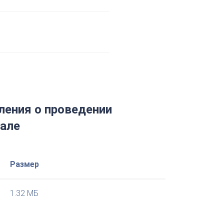
ения о проведении
нале
Размер
1.32 МБ