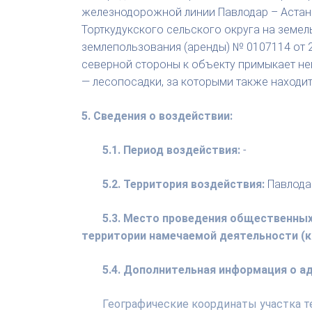
железнодорожной линии Павлодар – Астана,
Торткудукского сельского округа на земел
землепользования (аренды) № 0107114 от 28
северной стороны к объекту примыкает не
— лесопосадки, за которыми также находит
5. Сведения о воздействии:
5.1. Период воздействия:
-
5.2. Территория воздействия:
Павлодар
5.3. Место проведения общественных
территории намечаемой деятельности (км
5.4. Дополнительная информация о 
Географические координаты участка т