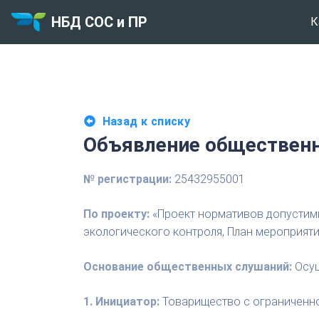
НБД СОС и ПР
К
Назад к списку
Объявление общественн
№ регистрации:
25432955001
По проекту:
«Проект нормативов допустим
экологического контроля, План мероприят
Основание общественных слушаний:
Осущ
1. Инициатор:
Товарищество с ограниченной