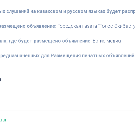
ых слушаний на казахском и русском языках будет рас
 размещено объявление:
Городская газета "Голос Экибасту
ала, где будет размещено объявление:
Ертис медиа
 предназначенных для Размещения печатных объявлений 
а
rar