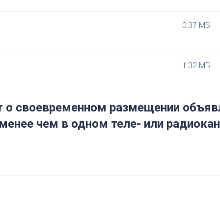
0.37 МБ
1.32 МБ
о своевременном размещении объявл
менее чем в одном теле- или радиока