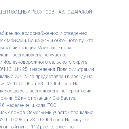
ДЫ И ВОДНЫХ РЕСУРСОВ ПАВЛОДАРСКОЙ
снабжению, водоснабжению и отведению
ях Майкаин, Бощакуль и обгонного пункта
ьтрации станции Майкаин; • поля
айкаин расположена на участке
рии Железнодорожного сельского округа
ЭЧ-13, ШЧ-25 и населения. Поля фильтрации
адью 2,3123 га предоставлен в аренду на
 № 0107106 от 28.10.2004 года. На
ция Бозшакуль расположена на территории
оянии 62 км от станции Экибастуз.
16, население, школа, ТОО
жилых домов. Земельный участок площадью
 0107098 от 28.10.2004 года. На рисунке
Обгонный пункт 112 расположен на