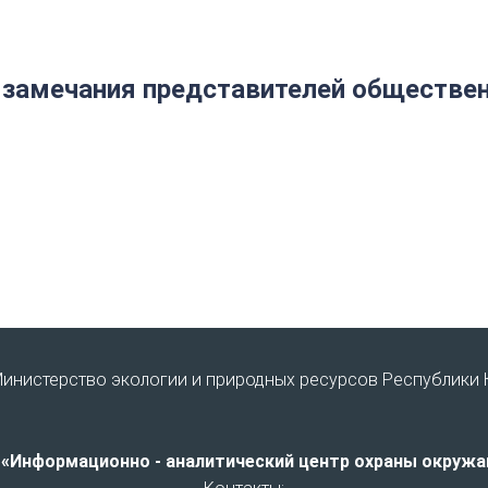
 замечания представителей обществен
инистерство экологии и природных ресурсов Республики 
 «Информационно - аналитический центр охраны окруж