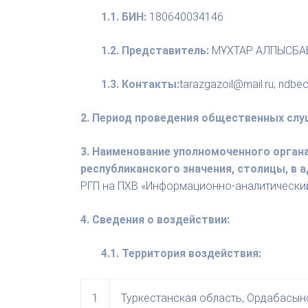
1.1. БИН:
180640034146
1.2. Представитель:
МҰХТАР АЛПЫСБА
1.3. Контакты:
tarazgazoil@mail.ru; ndbec
2. Период проведения общественных слу
3. Наименование уполномоченного орган
республиканского значения, столицы, в
РГП на ПХВ «Информационно-аналитически
4. Сведения о воздействии:
4.1. Территория воздействия:
1
Туркестанская область, Ордабасынс