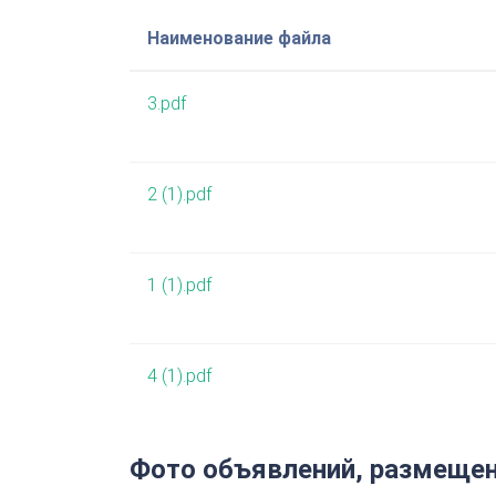
Наименование файла
3.pdf
2 (1).pdf
1 (1).pdf
4 (1).pdf
Фото объявлений, размещен