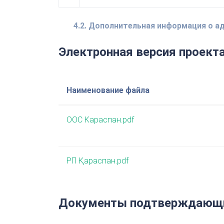
4.2. Дополнительная информация о 
Электронная версия проект
Наименование файла
ООС Караспан.pdf
РП Қараспан.pdf
Документы подтверждающи