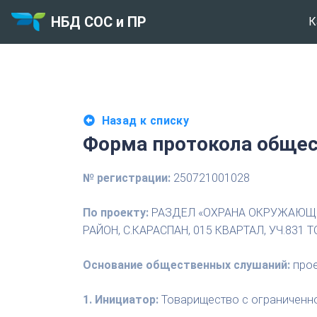
НБД СОС и ПР
К
Назад к списку
Форма протокола общес
№ регистрации:
250721001028
По проекту:
РАЗДЕЛ «ОХРАНА ОКРУЖАЮЩЕ
РАЙОН, С.КАРАСПАН, 015 КВАРТАЛ, УЧ.831 Т
Основание общественных слушаний:
прое
1. Инициатор:
Товарищество с ограниченной