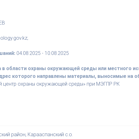
ЕВ
ology.gov.kz;
шаний:
04.08.2025 - 10.08.2025
а в области охраны окружающей среды или местного ис
 адрес которого направлены материалы, выносимые на 
й центр охраны окружающей среды» при МЭГПР РК
кий район, Карааспанский с.о.