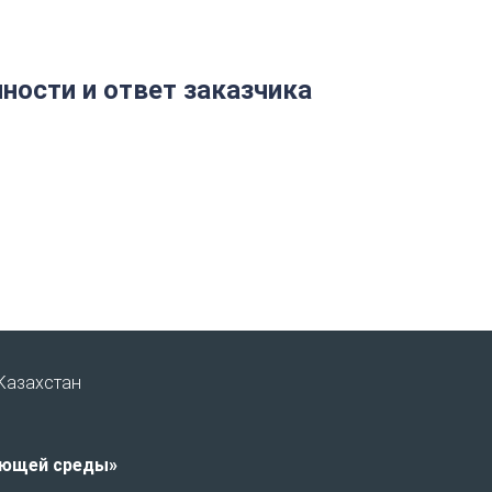
ности и ответ заказчика
Казахстан
ающей среды»