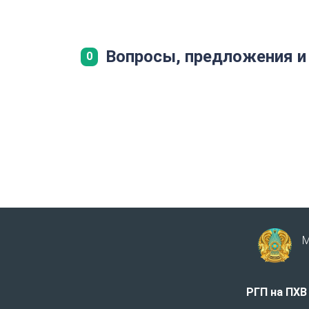
Вопросы, предложения и
0
М
РГП на ПХВ