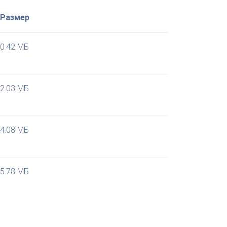
Размер
0.42 МБ
2.03 МБ
4.08 МБ
5.78 МБ