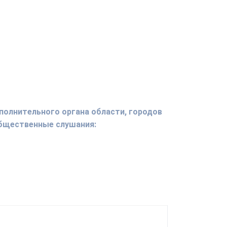
полнительного органа области, городов
общественные слушания: