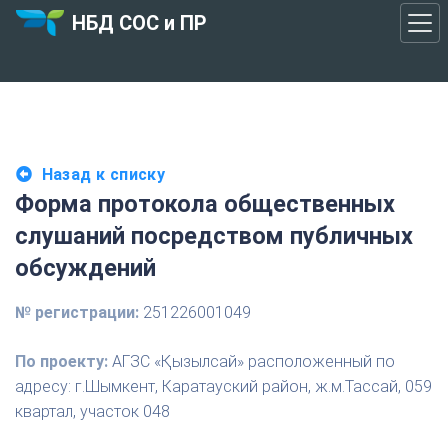
НБД СОС и ПР
Назад к списку
Форма протокола общественных
слушаний посредством публичных
обсуждений
№ регистрации:
251226001049
По проекту:
АГЗС «Қызылсай» расположенный по
адресу: г.Шымкент, Каратауский район, ж.м.Тассай, 059
квартал, участок 048