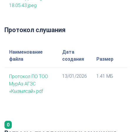
18.05.43.jpeg
Протокол слушания
Наименование
Дата
файла
создания
Размер
13/01/2026
1.41 МБ
Протокол ПО ТОО
МурАз АГЗС
«Кызылсай».pdf
0