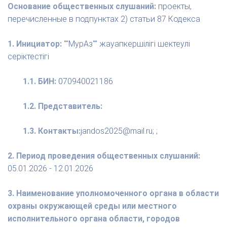
Основание общественных слушаний:
проекты,
перечисленные в подпунктах 2) статьи 87 Кодекса
1. Инициатор:
""МурАз"" жауапкершілігі шектеулі
серіктестігі
1.1. БИН:
070940021186
1.2. Представитель:
1.3. Контакты:
jandos2025@mail.ru; ;
2. Период проведения общественных слушаний:
05.01.2026 - 12.01.2026
3. Наименование уполномоченного органа в области
охраны окружающей среды или местного
исполнительного органа области, городов