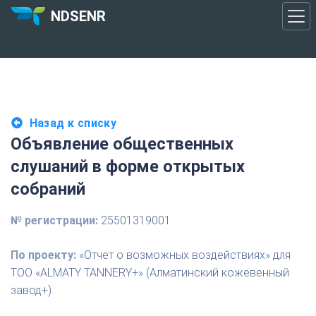
NDSENR
Назад к списку
Объявление общественных
слушаний в форме открытых
собраний
№ регистрации:
25501319001
По проекту:
«Отчет о возможных воздействиях» для
ТОО «ALMATY TANNERY+» (Алматинский кожевенный
завод+).