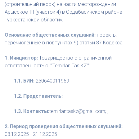
(строительный песок) на части месторождении
Арысское-III (участок 4) в Ордабасинском районе
Туркестанской области».
Основание общественных слушаний:
проекты,
перечисленные в подпунктах 9) статьи 87 Кодекса
1. Инициатор:
Товарищество с ограниченной
ответственностью ""Temirlan Tas KZ""
1.1. БИН:
250640011969
1.2. Представитель:
1.3. Контакты:
temirlantaskz@gmail.com; ;
2. Период проведения общественных слушаний:
08.12.2025 - 21.12.2025