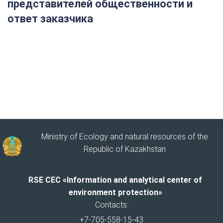
представителей общественности и
ответ заказчика
Ministry of Ecology and natural resources of the
Republic of Kazakhstan
RSE CEC «Information and analytical center of
environment protection»
Contacts:
+7-705-558-15-43