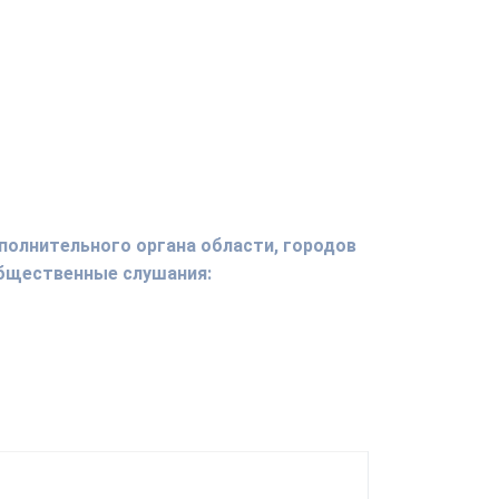
полнительного органа области, городов
общественные слушания: