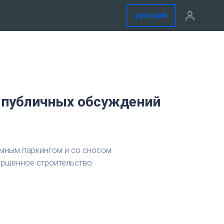
русский
 публичных обсуждений
емным паркингом и со сносом
вершенное строительство