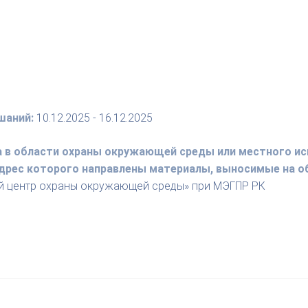
шаний:
10.12.2025 - 16.12.2025
а в области охраны окружающей среды или местного ис
 адрес которого направлены материалы, выносимые на 
й центр охраны окружающей среды» при МЭГПР РК