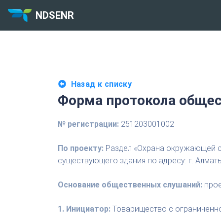
NDSENR
Назад к списку
Форма протокола общес
№ регистрации:
251203001002
По проекту:
Раздел «Охрана окружающей ср
существующего здания по адресу: г. Алмат
Основание общественных слушаний:
прое
1. Инициатор:
Товарищество с ограниченной