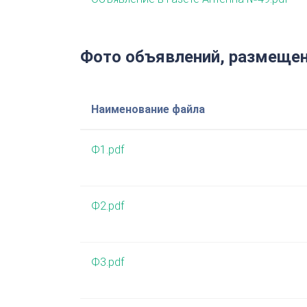
Фото объявлений, размещен
Наименование файла
Ф1.pdf
Ф2.pdf
Ф3.pdf