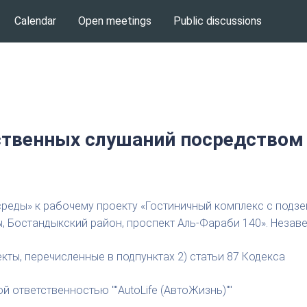
Calendar
Open meetings
Public discussions
твенных слушаний посредством
еды» к рабочему проекту «Гостиничный комплекс с подз
ы, Бостандыкский район, проспект Аль-Фараби 140». Неза
кты, перечисленные в подпунктах 2) статьи 87 Кодекса
 ответственностью ""AutoLife (АвтоЖизнь)""