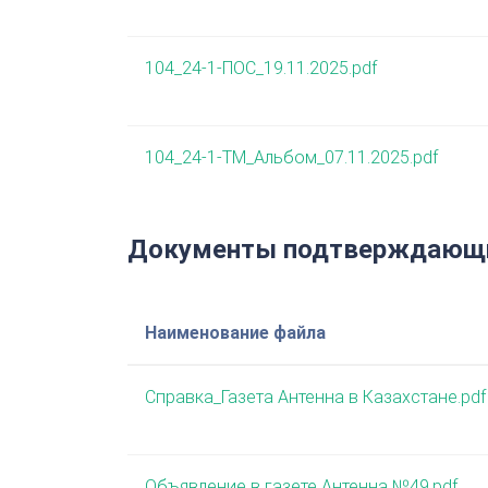
104_24-1-ПОС_19.11.2025.pdf
104_24-1-ТМ_Альбом_07.11.2025.pdf
Документы подтверждающи
Наименование файла
Справка_Газета Антенна в Казахстане.pdf
Объявление в газете Антенна №49.pdf