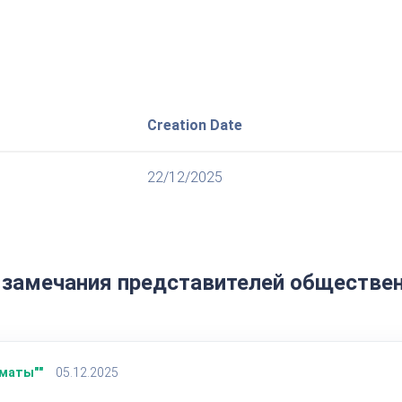
Creation Date
22/12/2025
 замечания представителей обществен
маты""
05.12.2025