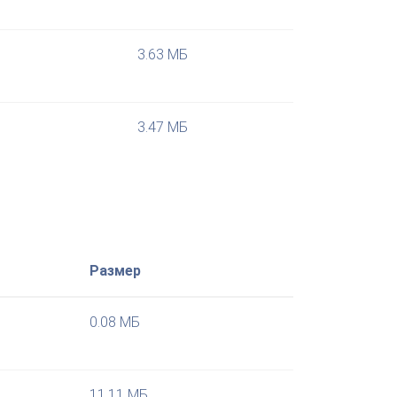
3.63 МБ
3.47 МБ
Размер
0.08 МБ
11.11 МБ