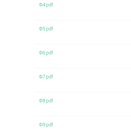
Ф4.pdf
Ф5.pdf
Ф6.pdf
Ф7.pdf
Ф8.pdf
Ф9.pdf