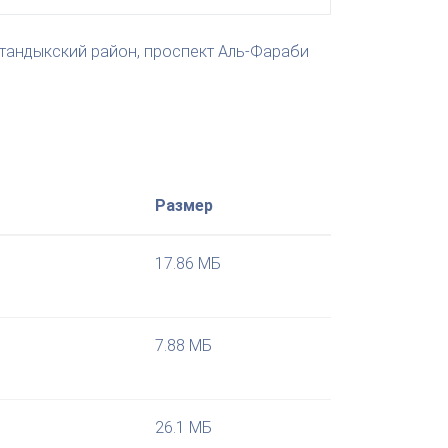
стандыкский район, проспект Аль-Фараби
Размер
17.86 МБ
7.88 МБ
26.1 МБ