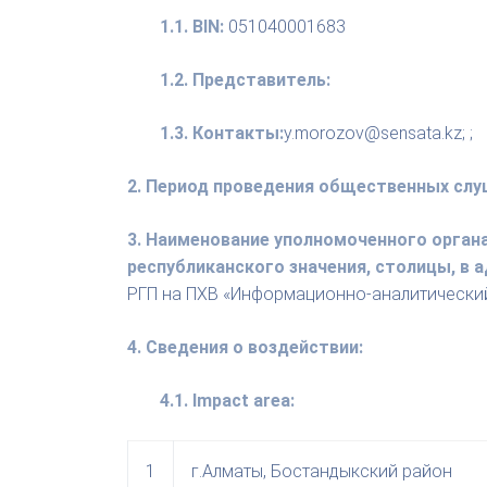
1.1. BIN:
051040001683
1.2. Представитель:
1.3. Контакты:
y.morozov@sensata.kz; ;
2. Период проведения общественных слу
3. Наименование уполномоченного орган
республиканского значения, столицы, в
РГП на ПХВ «Информационно-аналитически
4. Сведения о воздействии:
4.1. Impact area:
1
г.Алматы, Бостандыкский район