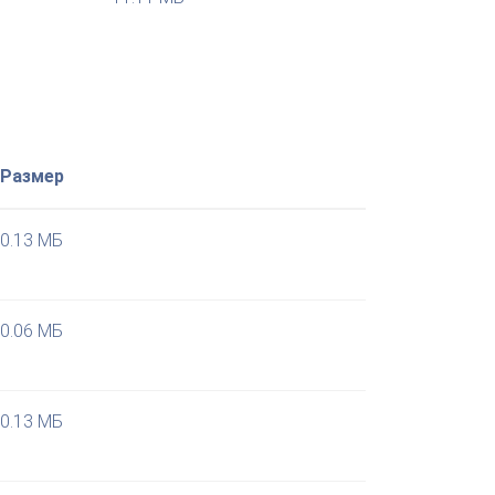
Размер
0.13 МБ
0.06 МБ
0.13 МБ