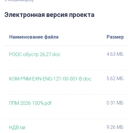
Электронная версия проекта
Наименование файла
Размер
4.63 МБ
РООС обустр 26,27.doc
5.62 МБ
KOM-PNM-EXN-ENG-121-00-001-В.doc
0.31 МБ
ППМ 2026 100%.pdf
9.26 МБ
НДВ.rar