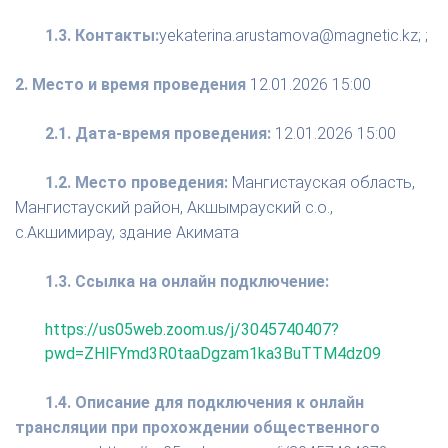
1.3. Контакты:
yekaterina.arustamova@magnetic.kz; ;
2. Место и время проведения
12.01.2026 15:00
2.1. Дата-время проведения:
12.01.2026 15:00
1.2. Место проведения:
Мангистауская область,
Мангистауский район, Акшымрауский с.о.,
с.Акшимирау, здание Акимата
1.3. Ссылка на онлайн подключение:
https://us05web.zoom.us/j/3045740407?
pwd=ZHlFYmd3R0taaDgzam1ka3BuTTM4dz09
1.4. Описание для подключения к онлайн
трансляции при прохождении общественного