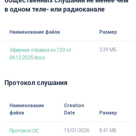
общественных слушаний не менее чем
в одном теле- или радиоканале
Наименование файла
Размер
3.39 МБ
Эфирная справка кз 103 от
04.12.2025.docx
Протокол слушания
Наименование
Creation
файла
Date
Размер
15/01/2026
8.41 МБ
Протокол ОС