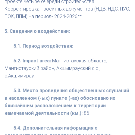
проекте четыре очереди строительства.
Корректировка проектных документов (НДВ, НДС, ПУО,
ПЭК, ППМ) на период- 2024-2026гг.
5. Сведения о воздействии:
5.1. Период воздействия:
-
5.2. Impact area:
Мангистауская область,
Мангистауский район, Акшымрауский с.о.,
с.Акшимирау,
5.3. Место проведения общественных слушаний
в населенном (-ых) пункте (-ах) обосновано их
ближайшим расположением к территории
намечаемой деятельности (км.):
86
5.4. Дополнительная информация о